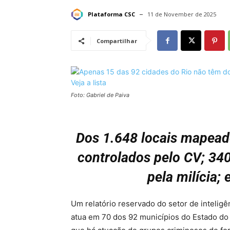
Plataforma CSC
11 de November de 2025
Compartilhar
Foto: Gabriel de Paiva
Dos 1.648 locais mapead
controlados pelo CV; 340
pela milícia;
Um relatório reservado do setor de intelig
atua em 70 dos 92 municípios do Estado do