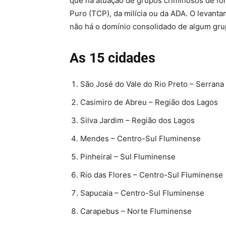
que há atuação de grupos criminosos de fo
Puro (TCP), da milícia ou da ADA. O levan
não há o domínio consolidado de algum grup
As 15 cidades
São José do Vale do Rio Preto – Serrana
Casimiro de Abreu – Região dos Lagos
Silva Jardim – Região dos Lagos
Mendes – Centro-Sul Fluminense
Pinheiral – Sul Fluminense
Rio das Flores – Centro-Sul Fluminense
Sapucaia – Centro-Sul Fluminense
Carapebus – Norte Fluminense