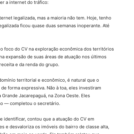
 a internet do tráfico:
rnet legalizada, mas a maioria não tem. Hoje, tenho
 legalizada ficou quase duas semanas inoperante. Até
, o foco do CV na exploração econômica dos territórios
 na expansão de suas áreas de atuação nos últimos
receita e da renda do grupo.
mínio territorial e econômico, é natural que o
 de forma expressiva. Não à toa, eles investiram
a Grande Jacarepaguá, na Zona Oeste. Eles
o — completou o secretário.
 identificar, contou que a atuação do CV em
 e desvaloriza os imóveis do bairro de classe alta,