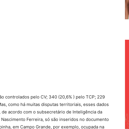
ão controlados pelo CV; 340 (20,6% ) pelo TCP; 229
Mas, como há muitas disputas territoriais, esses dados
 de acordo com o subsecretário de Inteligência da
 do Nascimento Ferreira, só são inseridos no documento
robinha, em Campo Grande, por exemplo, ocupada na