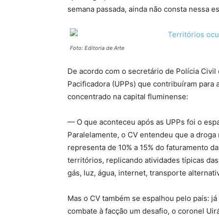
semana passada, ainda não consta nessa est
Foto: Editoria de Arte
De acordo com o secretário de Polícia Civil 
Pacificadora (UPPs) que contribuíram para a
concentrado na capital fluminense:
— O que aconteceu após as UPPs foi o espa
Paralelamente, o CV entendeu que a droga n
representa de 10% a 15% do faturamento da
territórios, replicando atividades típicas da
gás, luz, água, internet, transporte alternat
Mas o CV também se espalhou pelo país: já
combate à facção um desafio, o coronel Uirá