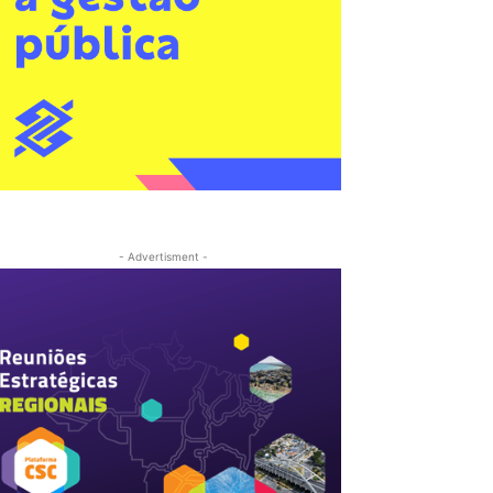
- Advertisment -