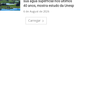
sua água superficial nos últimos
40 anos, mostra estudo da Unesp
6 de August de 2026
Carregar