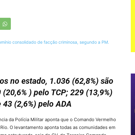
os no estado, 1.036 (62,8%) são
 (20,6% ) pelo TCP; 229 (13,9%)
 e 43 (2,6%) pelo ADA
ência da Polícia Militar aponta que o Comando Vermelho
 Rio. O levantamento aponta todas as comunidades em