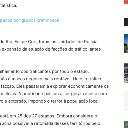
atística.
do Rio, Felipe Curi, foram as Unidades de Polícia
 expansão da atuação de facções do tráfico, antes
lhamento dos traficantes por todo o estado.
ão é mais o negócio mais rentável. Hoje, o tráfico
 facção. Eles passaram a explorar economicamente os
s milícias. A prioridade passou a ser gerar receita com
ivo e extorsão, impondo o terror à população local.
 está em 25 dos 27 estados. Embora considere o
 acha possível a retomada desses territórios pelo