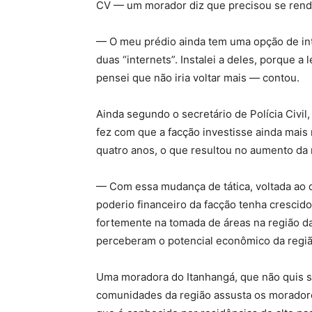
CV — um morador diz que precisou se render
— O meu prédio ainda tem uma opção de inte
duas “internets”. Instalei a deles, porque a
pensei que não iria voltar mais — contou.
Ainda segundo o secretário de Polícia Civil
fez com que a facção investisse ainda mais
quatro anos, o que resultou no aumento da 
— Com essa mudança de tática, voltada ao do
poderio financeiro da facção tenha crescido
fortemente na tomada de áreas na região d
perceberam o potencial econômico da regiã
Uma moradora do Itanhangá, que não quis se
comunidades da região assusta os moradores