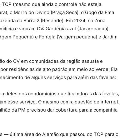
 TCP (mesmo que ainda o controle não esteja
ra), o Morro do Divino (Praça Seca), o Gogó da Ema
 Fazenda da Barra 2 (Resende). Em 2024, na Zona
ilícia e viraram CV: Gardênia azul (Jacarepaguá),
rgem Pequena) e Fontela (Vargem pequena) e Jardim
ção do CV em comunidades da região assusta e
 por residências de alto padrão em meio ao verde. Ela
ornecimento de alguns serviços para além das favelas:
a deles nos condomínios que ficam foras das favelas,
çam esse serviço. O mesmo com a questão de internet.
alhão da PM precisou dar cobertura para a companhia
s — última área do Alemão que passou do TCP para o