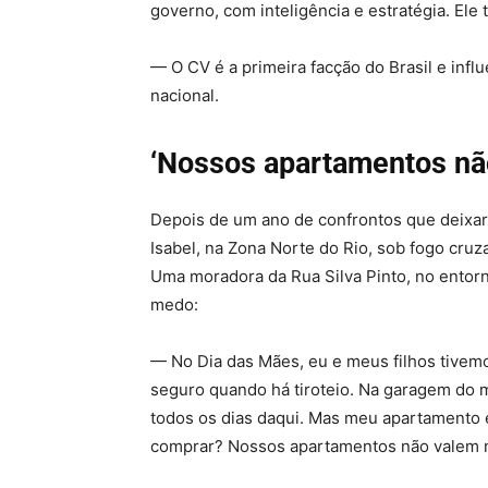
governo, com inteligência e estratégia. Ele
— O CV é a primeira facção do Brasil e infl
nacional.
‘Nossos apartamentos nã
Depois de um ano de confrontos que deixa
Isabel, na Zona Norte do Rio, sob fogo cru
Uma moradora da Rua Silva Pinto, no entor
medo:
— No Dia das Mães, eu e meus filhos tivem
seguro quando há tiroteio. Na garagem do 
todos os dias daqui. Mas meu apartamento
comprar? Nossos apartamentos não valem n