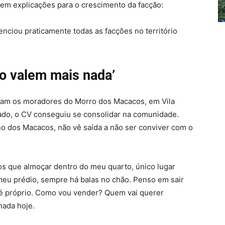
 tem explicações para o crescimento da facção:
uenciou praticamente todas as facções no território
o valem mais nada’
ram os moradores do Morro dos Macacos, em Vila
zado, o CV conseguiu se consolidar na comunidade.
no dos Macacos, não vê saída a não ser conviver com o
os que almoçar dentro do meu quarto, único lugar
meu prédio, sempre há balas no chão. Penso em sair
 é próprio. Como vou vender? Quem vai querer
ada hoje.