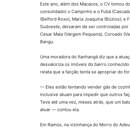
Este ano, além dos Macacos, o CV tomou do
consolidado) o Campinho e o Fubá (Cascadu
(Belford Roxo), Maria Joaquina (Búzios); e
Sudoeste, deixaram de ser controladas por m
Cesar Maia (Vargem Pequena), Coroado (Va
Bangu.
Uma moradora do Itanhangá diz que a atua
desvaloriza os imóveis do bairro conhecido
relata que a facção tenta se apropriar do f
— Eles estão tentando vender gás de cozinh
inclusive atuam para impedir que outros fa
Teve até uma vez, meses atrás, que um bat
atuar — contou ela.
Em Ramos, na vizinhança do Morro do Adeu