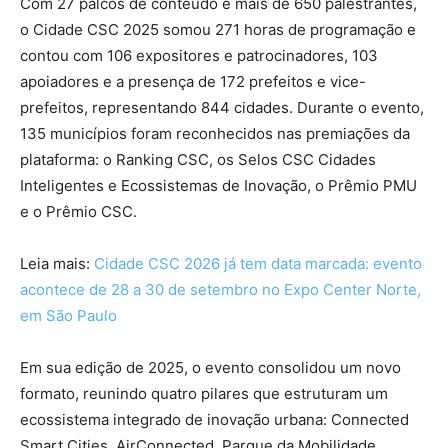
Com 27 palcos de conteúdo e mais de 650 palestrantes,
o Cidade CSC 2025 somou 271 horas de programação e
contou com 106 expositores e patrocinadores, 103
apoiadores e a presença de 172 prefeitos e vice-
prefeitos, representando 844 cidades. Durante o evento,
135 municípios foram reconhecidos nas premiações da
plataforma: o Ranking CSC, os Selos CSC Cidades
Inteligentes e Ecossistemas de Inovação, o Prêmio PMU
e o Prêmio CSC.
Leia mais:
Cidade CSC 2026 já tem data marcada: evento
acontece de 28 a 30 de setembro no Expo Center Norte,
em São Paulo
Em sua edição de 2025, o evento consolidou um novo
formato, reunindo quatro pilares que estruturam um
ecossistema integrado de inovação urbana: Connected
Smart Cities, AirConnected, Parque da Mobilidade