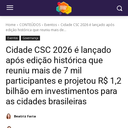
Home
CONTEÚDOS
Eventos
Cidade CSC 2026 é lançado após
edição histórica que reuniu mais de...
Eventos
Governança
Cidade CSC 2026 é lançado
após edição histórica que
reuniu mais de 7 mil
participantes e projetou R$ 1,2
bilhão em investimentos para
as cidades brasileiras
Beatriz Faria