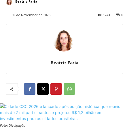
Beatriz Faria
10 de November de 2025
1243
0
Beatriz Faria
Foto: Divulgação