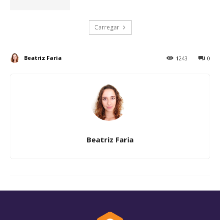
Carregar
Beatriz Faria
1243
0
Beatriz Faria