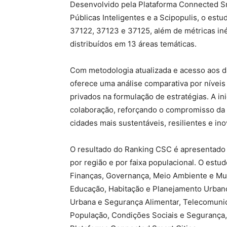
Desenvolvido pela Plataforma Connected Sm
Públicas Inteligentes e a Scipopulis, o es
37122, 37123 e 37125, além de métricas iné
distribuídos em 13 áreas temáticas.
Com metodologia atualizada e acesso aos da
oferece uma análise comparativa por nívei
privados na formulação de estratégias. A in
colaboração, reforçando o compromisso da
cidades mais sustentáveis, resilientes e in
O resultado do Ranking CSC é apresentado e
por região e por faixa populacional. O est
Finanças, Governança, Meio Ambiente e Mud
Educação, Habitação e Planejamento Urbano,
Urbana e Segurança Alimentar, Telecomuni
População, Condições Sociais e Segurança, 