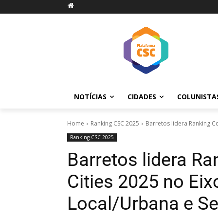
NOTÍCIAS
CIDADES
COLUNISTA
Home
Ranking CSC 2025
Barretos lidera Ranking Co
Ranking CSC 2025
Barretos lidera R
Cities 2025 no Eix
Local/Urbana e Se