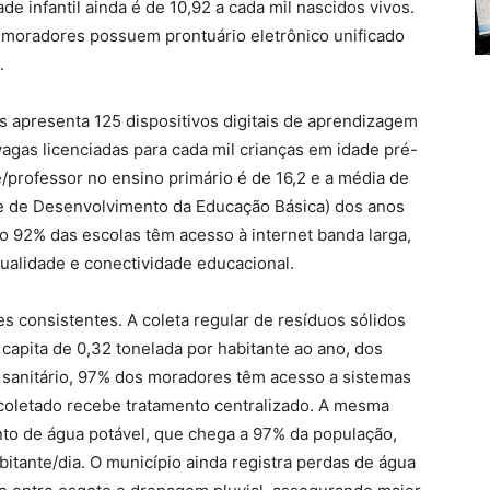
de infantil ainda é de 10,92 a cada mil nascidos vivos.
s moradores possuem prontuário eletrônico unificado
.
 apresenta 125 dispositivos digitais de aprendizagem
agas licenciadas para cada mil crianças em idade pré-
e/professor no ensino primário é de 16,2 e a média de
ice de Desenvolvimento da Educação Básica) dos anos
to 92% das escolas têm acesso à internet banda larga,
alidade e conectividade educacional.
 consistentes. A coleta regular de resíduos sólidos
apita de 0,32 tonelada por habitante ao ano, dos
 sanitário, 97% dos moradores têm acesso a sistemas
 coletado recebe tratamento centralizado. A mesma
nto de água potável, que chega a 97% da população,
itante/dia. O município ainda registra perdas de água