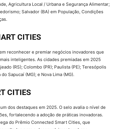
e, Agricultura Local / Urbana e Segurança Alimentar;
dedorismo; Salvador (BA) em População, Condições
nças.
ART CITIES
 em reconhecer e premiar negócios inovadores que
mais inteligentes. As cidades premiadas em 2025
jeado (RS); Colombo (PR); Paulista (PE); Teresópolis
ita do Sapucaí (MG); e Nova Lima (MG).
 CITIES
um dos destaques em 2025. O selo avalia o nível de
es, fortalecendo a adoção de práticas inovadoras.
rega do Prêmio Connected Smart Cities, que