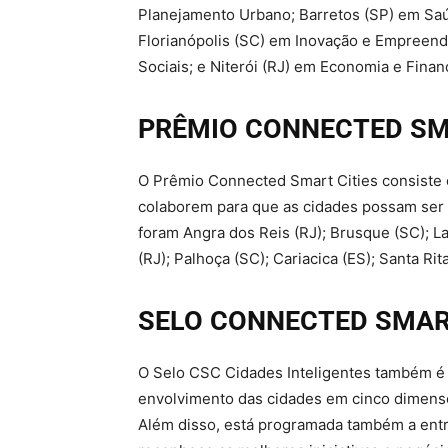
Planejamento Urbano; Barretos (SP) em Saúd
Florianópolis (SC) em Inovação e Empreen
Sociais; e Niterói (RJ) em Economia e Fina
PRÊMIO CONNECTED SM
O Prêmio Connected Smart Cities consiste
colaborem para que as cidades possam ser 
foram Angra dos Reis (RJ); Brusque (SC); La
(RJ); Palhoça (SC); Cariacica (ES); Santa R
SELO CONNECTED SMART
O Selo CSC Cidades Inteligentes também é 
envolvimento das cidades em cinco dimensõ
Além disso, está programada também a ent