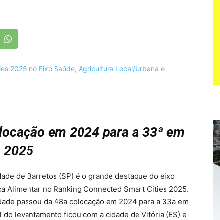
locação em 2024 para a 33ª
em
2025
dade de Barretos (SP) é o grande destaque do eixo
ça Alimentar no Ranking Connected Smart Cities 2025.
idade passou da 48a colocação em 2024 para a 33a em
l do levantamento ficou com a cidade de Vitória (ES) e