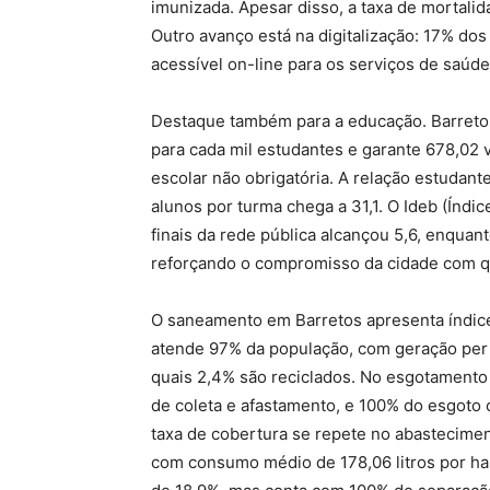
imunizada. Apesar disso, a taxa de mortalida
Outro avanço está na digitalização: 17% do
acessível on-line para os serviços de saúde
Destaque também para a educação. Barretos
para cada mil estudantes e garante 678,02 v
escolar não obrigatória. A relação estudant
alunos por turma chega a 31,1. O Ideb (Índ
finais da rede pública alcançou 5,6, enquan
reforçando o compromisso da cidade com qu
O saneamento em Barretos apresenta índices
atende 97% da população, com geração per c
quais 2,4% são reciclados. No esgotamento
de coleta e afastamento, e 100% do esgoto
taxa de cobertura se repete no abastecime
com consumo médio de 178,06 litros por hab