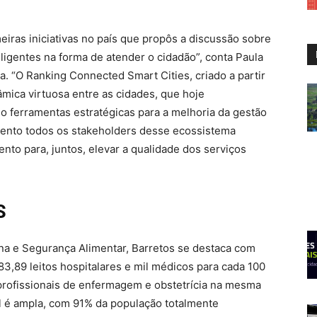
eiras iniciativas no país que propôs a discussão sobre
eligentes na forma de atender o cidadão”, conta Paula
a. “O Ranking Connected Smart Cities, criado a partir
mica virtuosa entre as cidades, que hoje
o ferramentas estratégicas para a melhoria da gestão
vento todos os stakeholders desse ecossistema
nto para, juntos, elevar a qualidade dos serviços
S
ana e Segurança Alimentar, Barretos se destaca com
83,89 leitos hospitalares e mil médicos para cada 100
profissionais de enfermagem e obstetrícia na mesma
l é ampla, com 91% da população totalmente