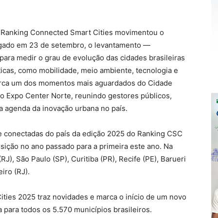
do Ranking Connected Smart Cities movimentou o
lgado em 23 de setembro, o levantamento —
 para medir o grau de evolução das cidades brasileiras
icas, como mobilidade, meio ambiente, tecnologia e
arca um dos momentos mais aguardados do Cidade
 Expo Center Norte, reunindo gestores públicos,
a agenda da inovação urbana no país.
 e conectadas do país da edição 2025 do Ranking CSC
osição no ano passado para a primeira este ano. Na
RJ), São Paulo (SP), Curitiba (PR), Recife (PE), Barueri
iro (RJ).
ities 2025 traz
novidades e marca o início de um novo
 para todos os 5.570 municípios brasileiros.