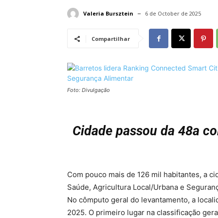
Valeria Bursztein
6 de October de 2025
Compartilhar
Foto: Divulgação
Cidade passou da 48
a
co
Com pouco mais de 126 mil habitantes, a ci
Saúde, Agricultura Local/Urbana e Seguran
No cômputo geral do levantamento, a local
2025. O primeiro lugar na classificação gera