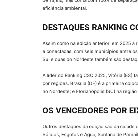
de 18,9%, mas conta com 100% de separação
eficiência ambiental.
DESTAQUES RANKING CO
Assim como na edição anterior, em 2025 a r
e conectadas, com seis municípios entre os
Sul e duas do Nordeste também são desta
A líder do Ranking CSC 2025, Vitória (ES) t
por regiões. Brasília (DF) é a primeira col
no Nordeste; e Florianópolis (SC) na região
OS VENCEDORES POR EI
Outros destaques da edição são da cidade d
Sólidos, Esgotos e Água; Santana de Parna