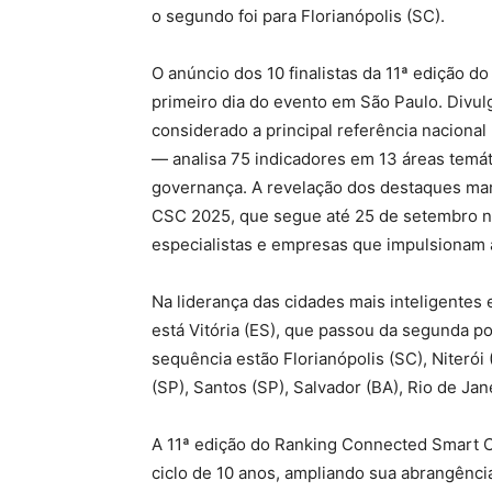
o segundo foi para Florianópolis (SC).
O anúncio dos 10 finalistas da 11ª edição 
primeiro dia do evento em São Paulo. Divu
considerado a principal referência nacional
— analisa 75 indicadores em 13 áreas temát
governança. A revelação dos destaques m
CSC 2025, que segue até 25 de setembro no
especialistas e empresas que impulsionam 
Na liderança das cidades mais inteligentes
está Vitória (ES), que passou da segunda p
sequência estão Florianópolis (SC), Niterói (
(SP), Santos (SP), Salvador (BA), Rio de Jane
A 11ª edição do Ranking Connected Smart C
ciclo de 10 anos, ampliando sua abrangência