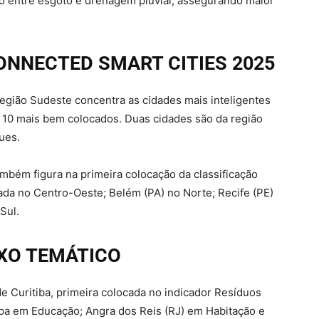
 entre esgoto e drenagem pluvial, assegurando maior
NNECTED SMART CITIES 2025
egião Sudeste concentra as cidades mais inteligentes
 10 mais bem colocados. Duas cidades são da região
ques.
ambém figura na primeira colocação da classificação
ocada no Centro-Oeste; Belém (PA) no Norte; Recife (PE)
 Sul.
XO TEMÁTICO
e Curitiba, primeira colocada no indicador Resíduos
íba em Educação; Angra dos Reis (RJ) em Habitação e