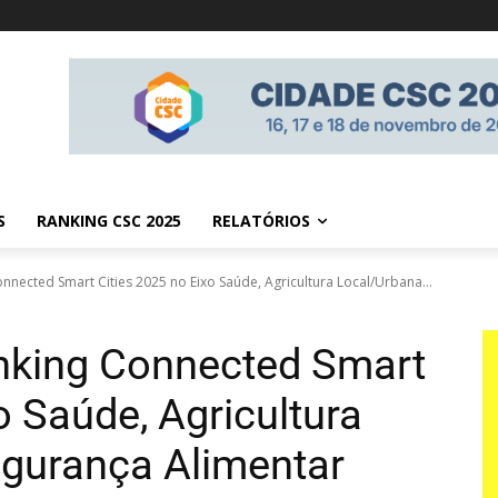
S
RANKING CSC 2025
RELATÓRIOS
nnected Smart Cities 2025 no Eixo Saúde, Agricultura Local/Urbana...
anking Connected Smart
o Saúde, Agricultura
gurança Alimentar