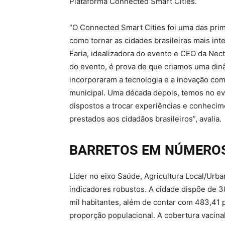
Plataforma Connected Smart Cities.
“O Connected Smart Cities foi uma das prim
como tornar as cidades brasileiras mais int
Faria, idealizadora do evento e CEO da Nect
do evento, é prova de que criamos uma dinâ
incorporaram a tecnologia e a inovação com
municipal. Uma década depois, temos no e
dispostos a trocar experiências e conhecime
prestados aos cidadãos brasileiros”, avalia.
BARRETOS EM NÚMERO
Líder no eixo Saúde, Agricultura Local/Urb
indicadores robustos. A cidade dispõe de 3
mil habitantes, além de contar com 483,41 
proporção populacional. A cobertura vacina