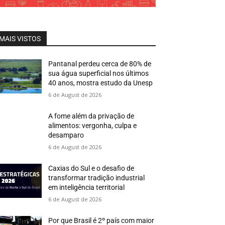
MAIS VISTOS
Pantanal perdeu cerca de 80% de
sua água superficial nos últimos
40 anos, mostra estudo da Unesp
6 de August de 2026
A fome além da privação de
alimentos: vergonha, culpa e
desamparo
6 de August de 2026
Caxias do Sul e o desafio de
transformar tradição industrial
em inteligência territorial
6 de August de 2026
Por que Brasil é 2º país com maior