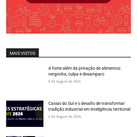
MAIS VISTOS
A fome além da privação de alimentos:
vergonha, culpa e desamparo
6 de August de 2026
Caxias do Sul e o desafio de transformar
tradição industrial em inteligência territorial
6 de August de 2026