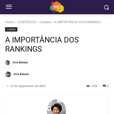
Home
CONTEÚDOS
Cidades
A IMPORTÂNCIA DOS RANKINGS
Cidades
A IMPORTÂNCIA DOS
RANKINGS
Cris Alessi
Cris Alessi
27 de September de 2024
1726
0