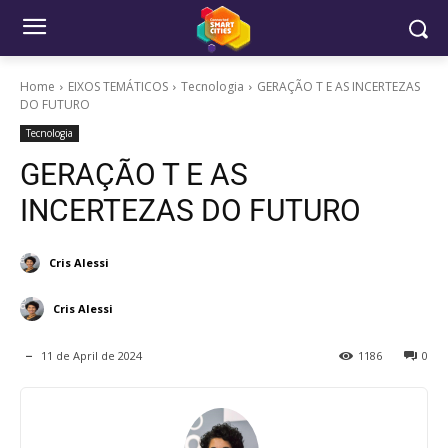
Home
EIXOS TEMÁTICOS
Tecnologia
GERAÇÃO T E AS INCERTEZAS
DO FUTURO
Tecnologia
GERAÇÃO T E AS
INCERTEZAS DO FUTURO
Cris Alessi
Cris Alessi
11 de April de 2024
1186
0