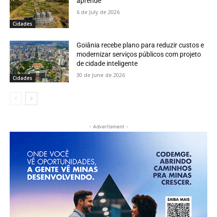
aprende
6 de July de 2026
Cidades
Goiânia recebe plano para reduzir custos e
modernizar serviços públicos com projeto
de cidade inteligente
30 de June de 2026
Cidades
- Advertisment -