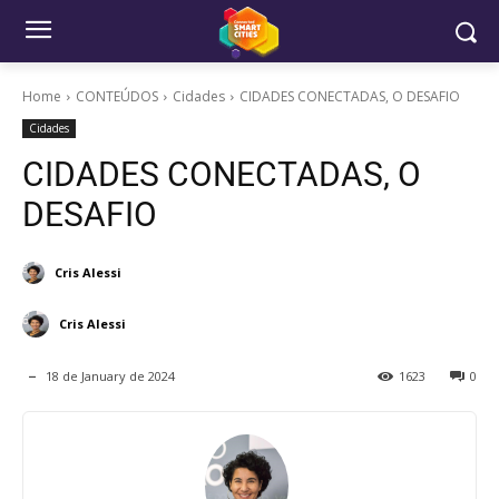
Home
CONTEÚDOS
Cidades
CIDADES CONECTADAS, O DESAFIO
Cidades
CIDADES CONECTADAS, O
DESAFIO
Cris Alessi
Cris Alessi
18 de January de 2024
1623
0