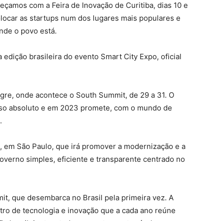
çamos com a Feira de Inovação de Curitiba, dias 10 e
locar as startups num dos lugares mais populares e
onde o povo está.
edição brasileira do evento Smart City Expo, oficial
re, onde acontece o South Summit, de 29 a 31. O
esso absoluto e em 2023 promete, com o mundo de
.
, em São Paulo, que irá promover a modernização e a
verno simples, eficiente e transparente centrado no
it, que desembarca no Brasil pela primeira vez. A
tro de tecnologia e inovação que a cada ano reúne