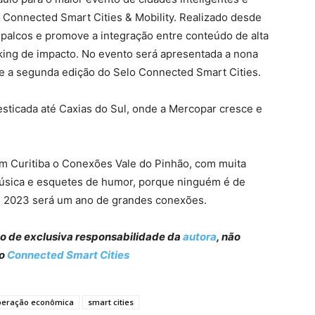
o Connected Smart Cities & Mobility. Realizado desde
palcos e promove a integração entre conteúdo de alta
ing de impacto. No evento será apresentada a nona
e a segunda edição do Selo Connected Smart Cities.
esticada até Caxias do Sul, onde a Mercopar cresce e
em Curitiba o Conexões Vale do Pinhão, com muita
sica e esquetes de humor, porque ninguém é de
g. 2023 será um ano de grandes conexões.
são de exclusiva responsabilidade da
autora
, não
do
Connected Smart Cities
peração econômica
smart cities