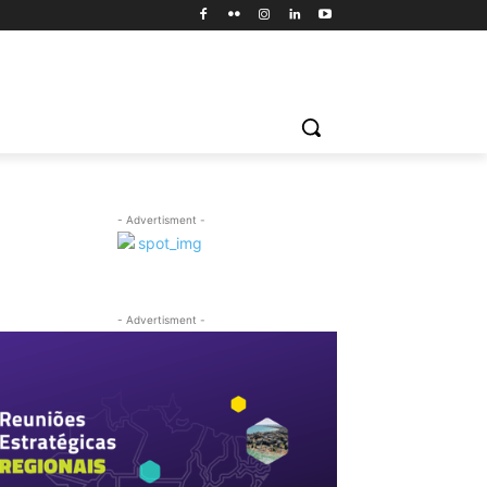
- Advertisment -
- Advertisment -