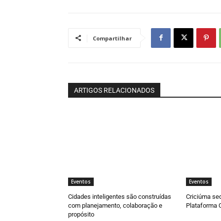
Compartilhar
ARTIGOS RELACIONADOS
Eventos
Eventos
Cidades inteligentes são construídas
Criciúma sed
com planejamento, colaboração e
Plataforma 
propósito