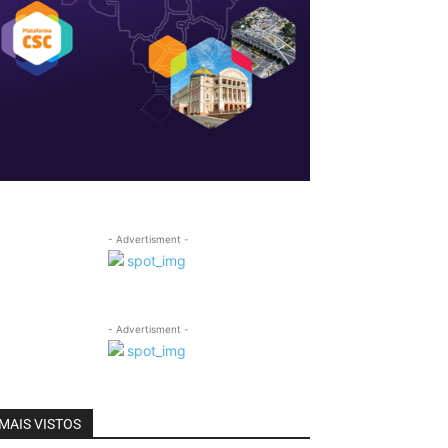
- Advertisment -
- Advertisment -
MAIS VISTOS