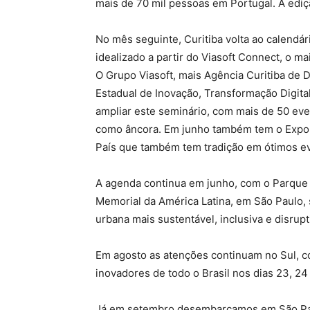
mais de 70 mil pessoas em Portugal. A ediçã
No mês seguinte, Curitiba volta ao calendá
idealizado a partir do Viasoft Connect, o m
O Grupo Viasoft, mais Agência Curitiba de 
Estadual de Inovação, Transformação Digit
ampliar este seminário, com mais de 50 eve
como âncora. Em junho também tem o ExpoIn
País que também tem tradição em ótimos e
A agenda continua em junho, com o Parque 
Memorial da América Latina, em São Paulo,
urbana mais sustentável, inclusiva e disrupt
Em agosto as atenções continuam no Sul, c
inovadores de todo o Brasil nos dias 23, 24
Já em setembro desembarcamos em São Paul