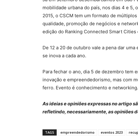
mobilidade urbana do país, nos dias 4 e 5, 
2015, o CSCM tem um formato de múltiplos 
qualidade, promoção de negócios e network
edição do Ranking Connected Smart Cities 
De 12 a 20 de outubro vale a pena dar uma 
se inova a cada ano.
Para fechar o ano, dia 5 de dezembro tem 
inovação e empreendedorismo, mas com mú
ferro. Evento é conhecimento e networkin
As ideias e opiniões expressas no artigo 
refletindo, necessariamente, as opiniões 
TAGS
empreendedorismo
eventos 2023
recu