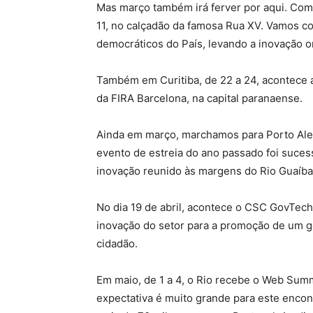
Mas março também irá ferver por aqui. Come
11, no calçadão da famosa Rua XV. Vamos co
democráticos do País, levando a inovação 
Também em Curitiba, de 22 a 24, acontece a 
da FIRA Barcelona, na capital paranaense.
Ainda em março, marchamos para Porto Aleg
evento de estreia do ano passado foi suc
inovação reunido às margens do Rio Guaíba
No dia 19 de abril, acontece o CSC GovTech
inovação do setor para a promoção de um go
cidadão.
Em maio, de 1 a 4, o Rio recebe o Web Summ
expectativa é muito grande para este encon