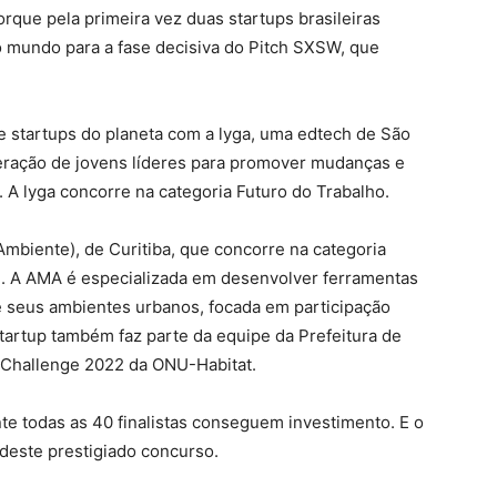
que pela primeira vez duas startups brasileiras
do mundo para a fase decisiva do Pitch SXSW, que
de startups do planeta com a lyga, uma edtech de São
eração de jovens líderes para promover mudanças e
A lyga concorre na categoria Futuro do Trabalho.
Ambiente), de Curitiba, que concorre na categoria
de. A AMA é especializada em desenvolver ferramentas
 e seus ambientes urbanos, focada em participação
tartup também faz parte da equipe da Prefeitura de
s Challenge 2022 da ONU-Habitat.
e todas as 40 finalistas conseguem investimento. E o
 deste prestigiado concurso.