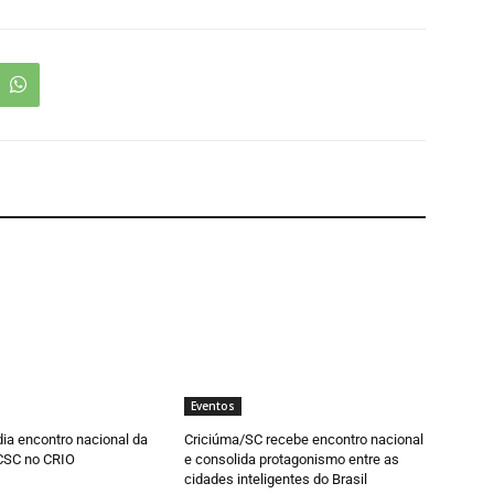
Eventos
ia encontro nacional da
Criciúma/SC recebe encontro nacional
CSC no CRIO
e consolida protagonismo entre as
cidades inteligentes do Brasil