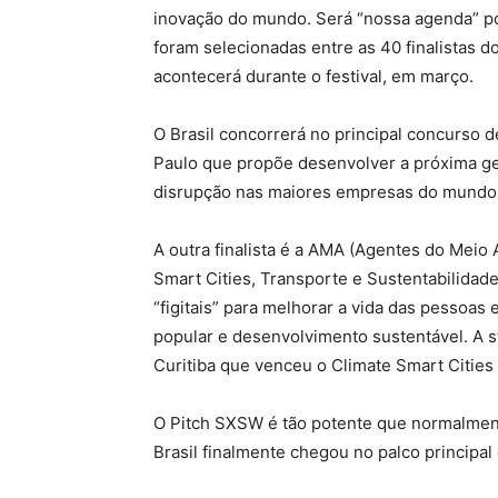
inovação do mundo. Será “nossa agenda” por
foram selecionadas entre as 40 finalistas 
acontecerá durante o festival, em março.
O Brasil concorrerá no principal concurso 
Paulo que propõe desenvolver a próxima g
disrupção nas maiores empresas do mundo. 
A outra finalista é a AMA (Agentes do Meio 
Smart Cities, Transporte e Sustentabilida
“figitais” para melhorar a vida das pessoas
popular e desenvolvimento sustentável. A s
Curitiba que venceu o Climate Smart Citie
O Pitch SXSW é tão potente que normalment
Brasil finalmente chegou no palco principal