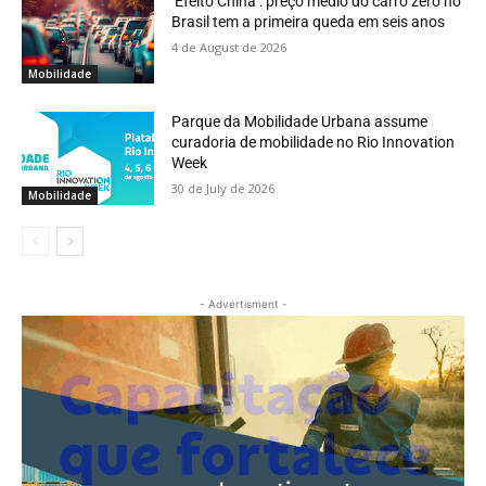
‘Efeito China’: preço médio do carro zero no
Brasil tem a primeira queda em seis anos
4 de August de 2026
Mobilidade
Parque da Mobilidade Urbana assume
curadoria de mobilidade no Rio Innovation
Week
30 de July de 2026
Mobilidade
- Advertisment -