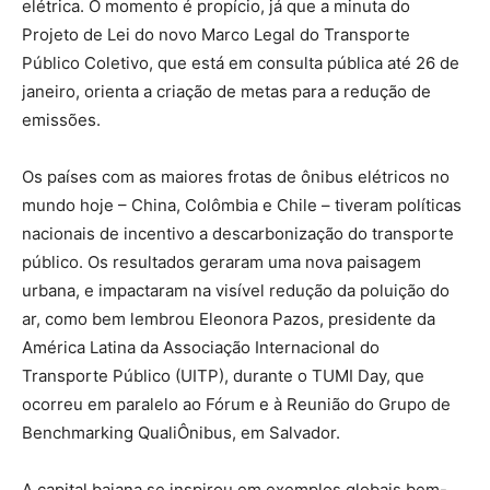
elétrica. O momento é propício, já que a minuta do
Projeto de Lei do novo Marco Legal do Transporte
Público Coletivo, que está em consulta pública até 26 de
janeiro, orienta a criação de metas para a redução de
emissões.
Os países com as maiores frotas de ônibus elétricos no
mundo hoje – China, Colômbia e Chile – tiveram políticas
nacionais de incentivo a descarbonização do transporte
público. Os resultados geraram uma nova paisagem
urbana, e impactaram na visível redução da poluição do
ar, como bem lembrou Eleonora Pazos, presidente da
América Latina da
Associação Internacional do
Transporte Público (UITP), durante o TUMI Day, que
ocorreu em paralelo ao Fórum e à Reunião do Grupo de
Benchmarking QualiÔnibus, em Salvador.
A capital baiana se inspirou em exemplos globais bem-