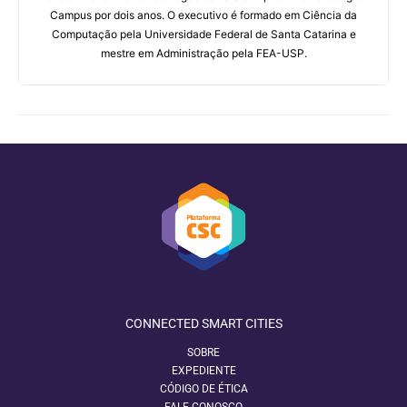
Campus por dois anos. O executivo é formado em Ciência da
Computação pela Universidade Federal de Santa Catarina e
mestre em Administração pela FEA-USP.
CONNECTED SMART CITIES
SOBRE
EXPEDIENTE
CÓDIGO DE ÉTICA