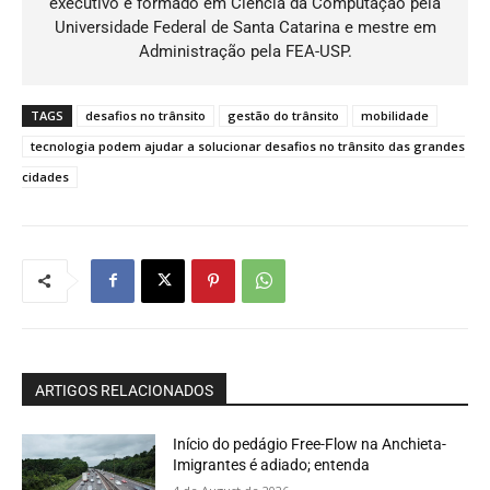
executivo é formado em Ciência da Computação pela
Universidade Federal de Santa Catarina e mestre em
Administração pela FEA-USP.
TAGS
desafios no trânsito
gestão do trânsito
mobilidade
tecnologia podem ajudar a solucionar desafios no trânsito das grandes
cidades
ARTIGOS RELACIONADOS
Início do pedágio Free-Flow na Anchieta-
Imigrantes é adiado; entenda