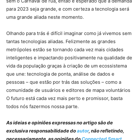
sem o Carnaval de rua, então é esperado que a demanda
para 2023 seja grande, e com certeza a tecnologia será
uma grande aliada neste momento.
Olhando para trás é difícil imaginar como já vivemos sem
tantas tecnologias aliadas. Felizmente as grandes
metrópoles estão se tornando cada vez mais cidades
inteligentes e impactando positivamente na qualidade de
vida da população graças à criação de um ecossistema
que une: tecnologia de ponta, análise de dados e
pessoas – que estão por trás das soluções – como a
comunidade de usuários e editores de mapa voluntários
O futuro está cada vez mais perto e promissor, basta
todos nós fazermos nossa parte.
As ideias e opiniões expressas no artigo são de
exclusiva responsabilidade do
autor
, não refletindo,
necessariamente, as opiniões do
Connected Smart