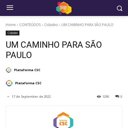
Home
CONTEÚDOS
Cidades
UM CAMINHO PARA SÃO PAULO
Cidades
UM CAMINHO PARA SÃO
PAULO
Plataforma CSC
Plataforma CSC
17 de September de 2022
1290
0