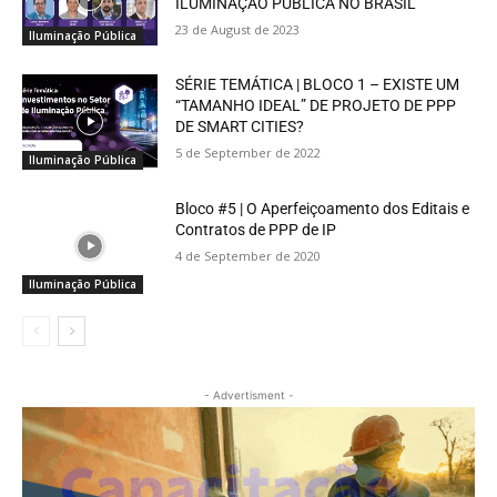
ILUMINAÇÃO PÚBLICA NO BRASIL
23 de August de 2023
Iluminação Pública
SÉRIE TEMÁTICA | BLOCO 1 – EXISTE UM
“TAMANHO IDEAL” DE PROJETO DE PPP
DE SMART CITIES?
5 de September de 2022
Iluminação Pública
Bloco #5 | O Aperfeiçoamento dos Editais e
Contratos de PPP de IP
4 de September de 2020
Iluminação Pública
- Advertisment -