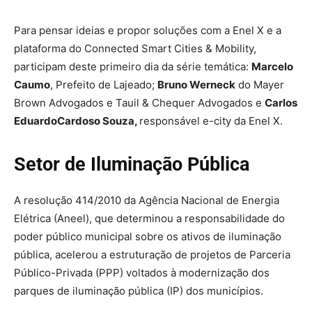
Para pensar ideias e propor soluções com a Enel X e a
plataforma do Connected Smart Cities & Mobility,
participam deste primeiro dia da série temática:
Marcelo
Caumo
, Prefeito de Lajeado;
Bruno Werneck
do Mayer
Brown Advogados e Tauil & Chequer Advogados e
Carlos
Eduardo
Cardoso Souza,
responsável e-city da Enel X.
Setor de Iluminação Pública
A resolução 414/2010 da Agência Nacional de Energia
Elétrica (Aneel), que determinou a responsabilidade do
poder público municipal sobre os ativos de iluminação
pública, acelerou a estruturação de projetos de Parceria
Público-Privada (PPP) voltados à modernização dos
parques de iluminação pública (IP) dos municípios.