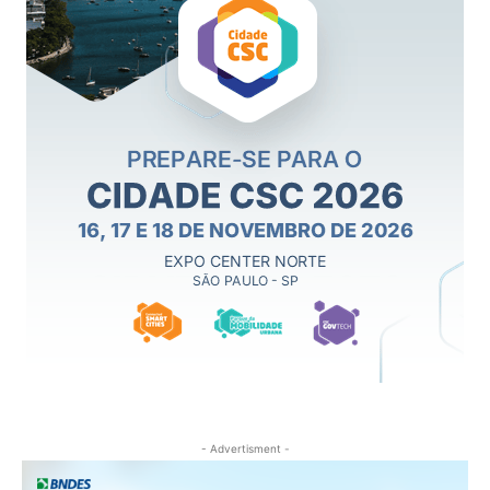
- Advertisment -