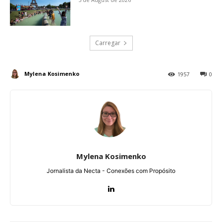
Carregar
Mylena Kosimenko
1957
0
Mylena Kosimenko
Jornalista da Necta - Conexões com Propósito