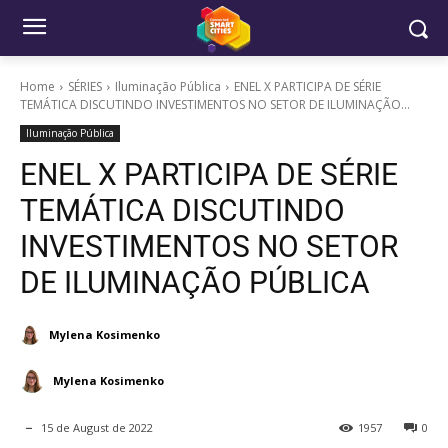
Home
SÉRIES
Iluminação Pública
ENEL X PARTICIPA DE SÉRIE
TEMÁTICA DISCUTINDO INVESTIMENTOS NO SETOR DE ILUMINAÇÃO...
Iluminação Pública
ENEL X PARTICIPA DE SÉRIE
TEMÁTICA DISCUTINDO
INVESTIMENTOS NO SETOR
DE ILUMINAÇÃO PÚBLICA
Mylena Kosimenko
Mylena Kosimenko
15 de August de 2022
1957
0