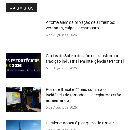
MAIS VISTOS
A fome além da privação de alimentos:
vergonha, culpa e desamparo
6 de August de 2026
Caxias do Sul e o desafio de transformar
tradição industrial em inteligência territorial
6 de August de 2026
Por que Brasil é 2º país com maior
incidência de tornados — e registros estão
aumentando
5 de August de 2026
O calor europeu é pior que o do Brasil?
5 de August de 2026