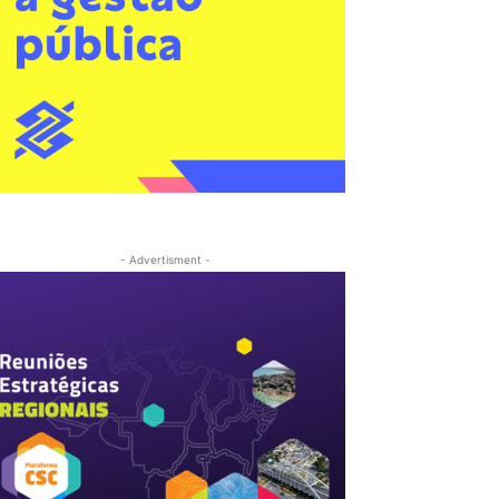
- Advertisment -