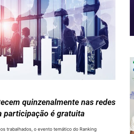
tecem quinzenalmente nas redes
a participação é gratuita
xos trabalhados, o evento temático do Ranking