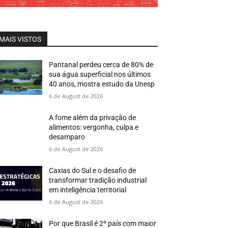
MAIS VISTOS
Pantanal perdeu cerca de 80% de
sua água superficial nos últimos
40 anos, mostra estudo da Unesp
6 de August de 2026
A fome além da privação de
alimentos: vergonha, culpa e
desamparo
6 de August de 2026
Caxias do Sul e o desafio de
transformar tradição industrial
em inteligência territorial
6 de August de 2026
Por que Brasil é 2º país com maior