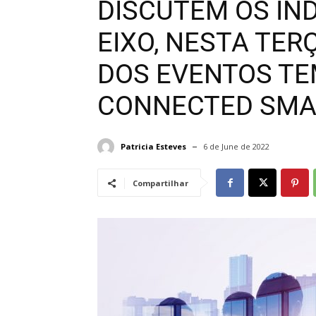
DISCUTEM OS IN
EIXO, NESTA TER
DOS EVENTOS TE
CONNECTED SMAR
Patricia Esteves
6 de June de 2022
Compartilhar