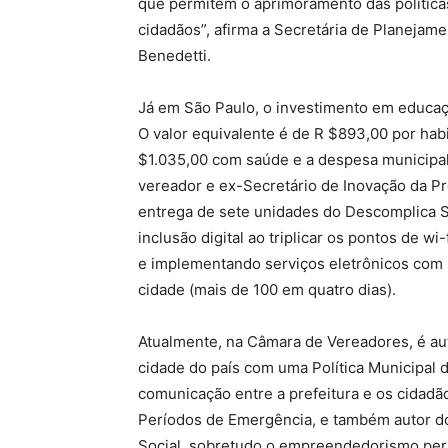
que permitem o aprimoramento das política
cidadãos”, afirma a Secretária de Planejam
Benedetti.
Já em São Paulo, o investimento em educaç
O valor equivalente é de R $893,00 por habi
$1.035,00 com saúde e a despesa municipa
vereador e ex-Secretário de Inovação da Pre
entrega de sete unidades do Descomplica S
inclusão digital ao triplicar os pontos de wi
e implementando serviços eletrônicos com
cidade (mais de 100 em quatro dias).
Atualmente, na Câmara de Vereadores, é au
cidade do país com uma Política Municipal 
comunicação entre a prefeitura e os cidadã
Períodos de Emergência, e também autor do
Social, sobretudo o empreendedorismo per