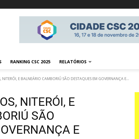
S
RANKING CSC 2025
RELATÓRIOS
, NITERÓI, E BALNEÁRIO CAMBORIÚ SÃO DESTAQUES EM GOVERNANÇA E...
S, NITERÓI, E
ORIÚ SÃO
GOVERNANÇA E