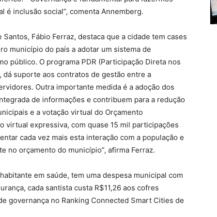
ital é inclusão social”, comenta Annemberg.
 Santos, Fábio Ferraz, destaca que a cidade tem cases
ro município do país a adotar um sistema de
o público. O programa PDR (Participação Direta nos
, dá suporte aos contratos de gestão entre a
 servidores. Outra importante medida é a adoção dos
integrada de informações e contribuem para a redução
nicipais e a votação virtual do Orçamento
o virtual expressiva, com quase 15 mil participações
mentar cada vez mais esta interação com a população e
nte no orçamento do município”, afirma Ferraz.
r habitante em saúde, tem uma despesa municipal com
rança, cada santista custa R$11,26 aos cofres
r de governança no Ranking Connected Smart Cities de