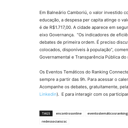
Em Balneário Camboriú, o valor investido
educação, a despesa per capita atinge o val
é de R$1.717,00. A cidade aparece em segu
eixo Governança. “Os indicadores de eficiê
debates de primeira ordem. É preciso discu
colocados, disponíveis à população”, come
Governamental e Transparência Pública do 
Os Eventos Temáticos do Ranking Connecte
sempre a partir das 9h. Para acessar o cal
Acompanhe os debates, gratuitamente, pel
Linkedin
).
E para interagir com os particip
TAGS
encontrosonline
eventostemáticosranking
redessociaiscsc