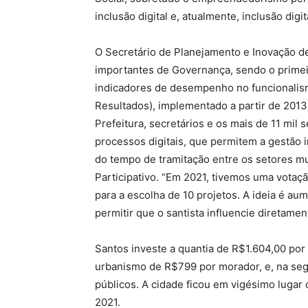
inclusão digital e, atualmente, inclusão dig
O Secretário de Planejamento e Inovação de
importantes de Governança, sendo o primei
indicadores de desempenho no funcionalism
Resultados), implementado a partir de 2013
Prefeitura, secretários e os mais de 11 mil
processos digitais, que permitem a gestão 
do tempo de tramitação entre os setores mu
Participativo. “Em 2021, tivemos uma votaçã
para a escolha de 10 projetos. A ideia é au
permitir que o santista influencie diretame
Santos investe a quantia de R$1.604,00 po
urbanismo de R$799 por morador, e, na segu
públicos. A cidade ficou em vigésimo luga
2021.