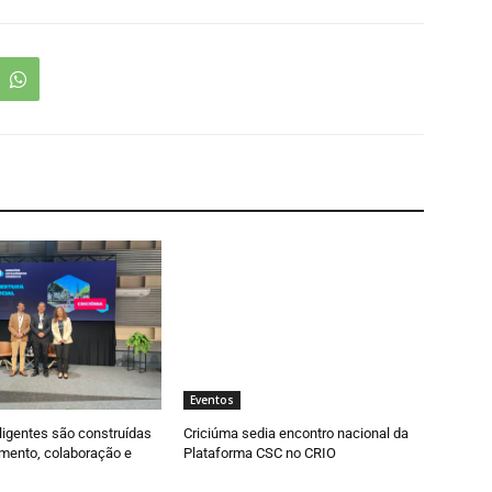
Eventos
ligentes são construídas
Criciúma sedia encontro nacional da
mento, colaboração e
Plataforma CSC no CRIO