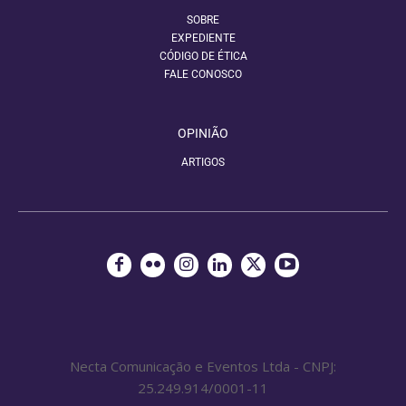
SOBRE
EXPEDIENTE
CÓDIGO DE ÉTICA
FALE CONOSCO
OPINIÃO
ARTIGOS
Necta Comunicação e Eventos Ltda - CNPJ:
25.249.914/0001-11