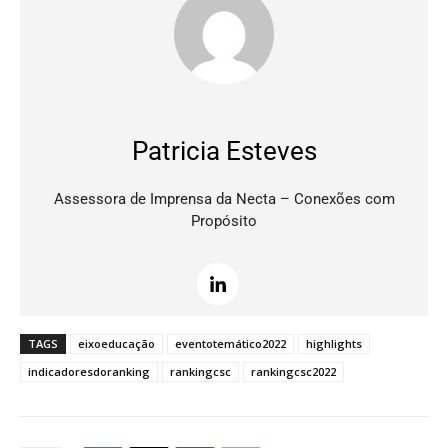
Patricia Esteves
Assessora de Imprensa da Necta – Conexões com
Propósito
TAGS
eixoeducação
eventotemático2022
highlights
indicadoresdoranking
rankingcsc
rankingcsc2022