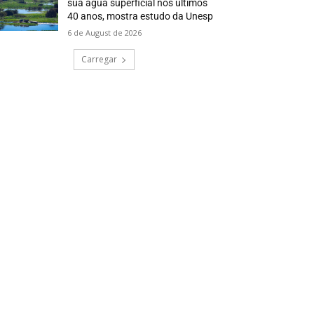
sua água superficial nos últimos
40 anos, mostra estudo da Unesp
6 de August de 2026
Carregar