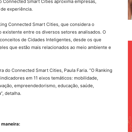
– o Connected Smart Cities aproxima empresas,
 de experiência.
nking Connected Smart Cities, que considera o
 existente entre os diversos setores analisados. O
s conceitos de Cidades Inteligentes, desde os que
ueles que estão mais relacionados ao meio ambiente e
ra do Connected Smart Cities, Paula Faria. “O Ranking
indicadores em 11 eixos temáticos: mobilidade,
novação, empreendedorismo, educação, saúde,
, detalha.
 maneira: