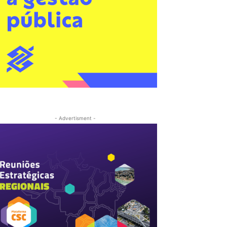
- Advertisment -