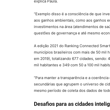
explica Paula.
“Exemplo disso é a consciência de que inv
aos ganhos ambientais, como aos ganhos em
investimentos na área (atendimentos de s
questões de governança e até mesmo econ
A edição 2021 do Ranking Connected Smart 
municípios brasileiros com mais de 50 mil 
em 2019), totalizando 677 cidades, sendo: 
mil habitantes e 349 com 50 a 100 mil habit
“Para manter a transparência e a coerência
secundárias que agrupem o universo de ci
mesmo período de coleta dos dados de todo
Desafios para as cidades inteli