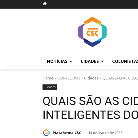
NOTÍCIAS
CIDADES
COLUNISTA
Home
CONTEÚDOS
Cidades
QUAIS SÃO AS CIDAD
Cidades
QUAIS SÃO AS CI
INTELIGENTES DO
Plataforma CSC
14 de March de 2022