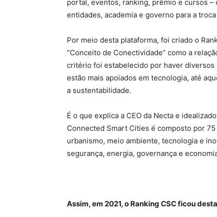
portal, eventos, ranking, prêmio e cursos 
entidades, academia e governo para a troca
Por meio desta plataforma, foi criado o Ra
“Conceito de Conectividade” como a relação
critério foi estabelecido por haver diverso
estão mais apoiados em tecnologia, até aq
a sustentabilidade.
É o que explica a CEO da Necta e idealizado
Connected Smart Cities é composto por 75 
urbanismo, meio ambiente, tecnologia e i
segurança, energia, governança e economia”
Assim, em 2021, o Ranking CSC ficou desta