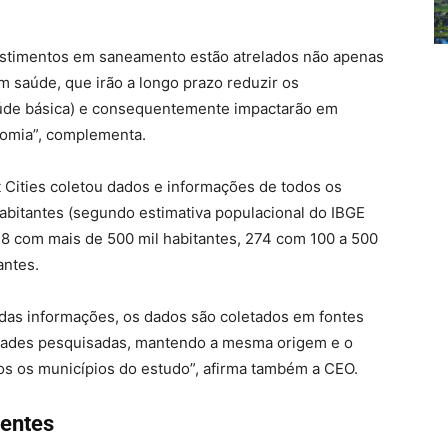
estimentos em saneamento estão atrelados não apenas
 saúde, que irão a longo prazo reduzir os
aúde básica) e consequentemente impactarão em
omia”, complementa.
Cities coletou dados e informações de todos os
habitantes (segundo estimativa populacional do IBGE
48 com mais de 500 mil habitantes, 274 com 100 a 500
antes.
 das informações, os dados são coletados em fontes
dades pesquisadas, mantendo a mesma origem e o
s os municípios do estudo”, afirma também a CEO.
gentes