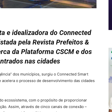
ta e idealizadora do Connected
istada pela Revista Prefeitos &
rca da Plataforma CSCM e dos
ontrados nas cidades
gência” dos municípios, surgiu o Connected Smart
ue acelera o processo de desenvolvimento das cidades
s do ecossistema, com o propósito de proporcionar
ação. Assim, através de cinco canais de conexão –