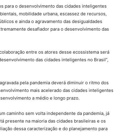
os para o desenvolvimento das cidades inteligentes
bientais, mobilidade urbana, escassez de recursos,
 públicos e ainda o agravamento das desigualdades
tremamente desafiador para o desenvolvimento das
colaboração entre os atores desse ecossistema será
desenvolvimento das cidades inteligentes no Brasil”,
 agravada pela pandemia deverá diminuir o ritmo dos
envolvimento mais acelerado das cidades inteligentes
esenvolvimento a médio e longo prazo.
um caminho sem volta independente da pandemia, já
tá presente na maioria das cidades brasileiras e os
iação dessa caracterização e do planejamento para