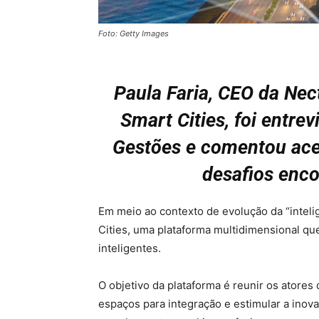
Foto: Getty Images
Paula Faria, CEO da Nec
Smart Cities, foi entrev
Gestões e comentou ace
desafios enc
Em meio ao contexto de evolução da “inteli
Cities, uma plataforma multidimensional q
inteligentes.
O objetivo da plataforma é reunir os atore
espaços para integração e estimular a inov