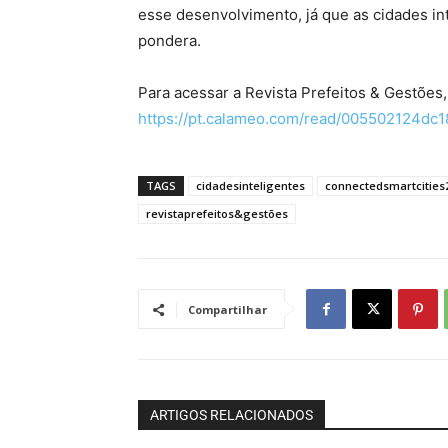
esse desenvolvimento, já que as cidades in
pondera.
Para acessar a Revista Prefeitos & Gestões,
https://pt.calameo.com/read/005502124dc
TAGS
cidadesinteligentes
connectedsmartcities
revistaprefeitos&gestões
Compartilhar
ARTIGOS RELACIONADOS