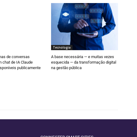
Tecnologia
as de conversas
A base necessária — e muitas vezes
 chat de IA Claude
esquecida — da transformação digital
sponíveis publicamente
na gestão pública