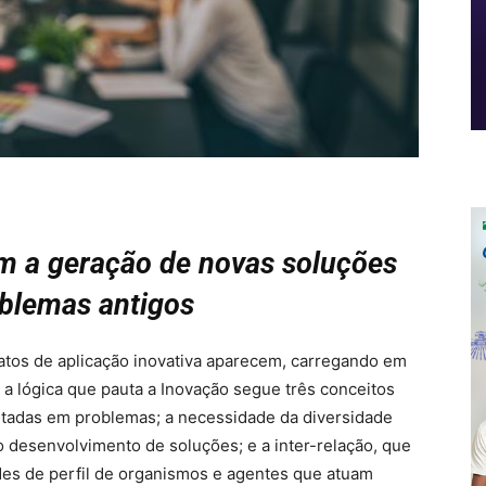
m a geração de novas soluções
blemas antigos
atos de aplicação inovativa aparecem, carregando em
 a lógica que pauta a Inovação segue três conceitos
utadas em problemas; a necessidade da diversidade
o desenvolvimento de soluções; e a inter-relação, que
es de perfil de organismos e agentes que atuam