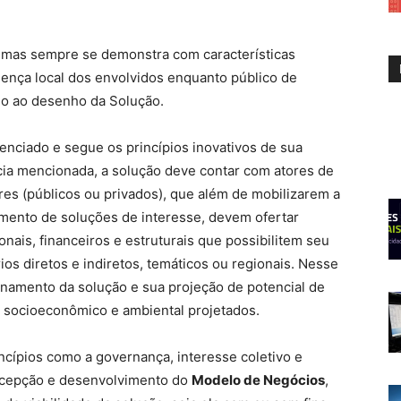
o, mas sempre se demonstra com características
sença local dos envolvidos enquanto público de
do ao desenho da Solução.
nciado e segue os princípios inovativos de sua
ia mencionada, a solução deve contar com atores de
es (públicos ou privados), que além de mobilizarem a
mento de soluções de interesse, devem ofertar
onais, financeiros e estruturais que possibilitem seu
os diretos e indiretos, temáticos ou regionais. Nesse
ionamento da solução e sua projeção de potencial de
 socioeconômico e ambiental projetados.
incípios como a governança, interesse coletivo e
oncepção e desenvolvimento do
Modelo de Negócios
,