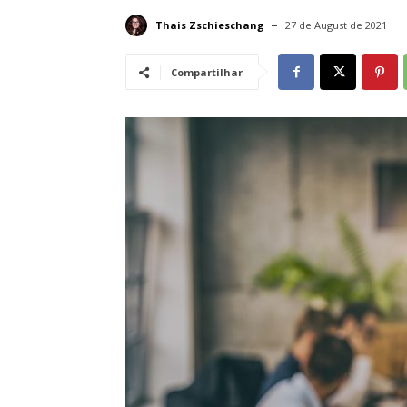
Thais Zschieschang
27 de August de 2021
Compartilhar