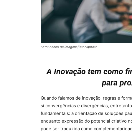
Foto: banco de imagens/istockphoto
A Inovação tem como fi
para pro
Quando falamos de inovação, regras e form
si convergências e divergências, entretanto
fundamentais: a orientação de soluções pa
enquanto expressão do potencial criativo n
pode ser traduzida como complementaridad