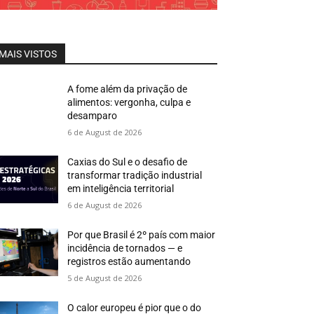
MAIS VISTOS
A fome além da privação de
alimentos: vergonha, culpa e
desamparo
6 de August de 2026
Caxias do Sul e o desafio de
transformar tradição industrial
em inteligência territorial
6 de August de 2026
Por que Brasil é 2º país com maior
incidência de tornados — e
registros estão aumentando
5 de August de 2026
O calor europeu é pior que o do