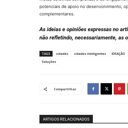
potenciais de apoio no desenvolvimento,
complementares.
As ideias e opiniões expressas no ar
não refletindo, necessariamente, as 
TAGS
cidades
cidades inteligentes
IDEAÇÃO
Soluções
Compartilhar
ARTIGOS RELACIONADOS