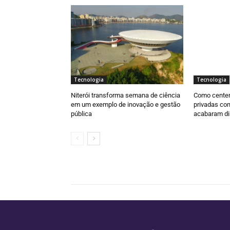
Tecnologia
Tecnologia
Niterói transforma semana de ciência
Como centen
em um exemplo de inovação e gestão
privadas com
pública
acabaram di