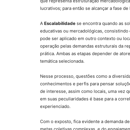
que representa estruturação mercadológica 
lucrativos; para então se alcançar a fase de 
A
Escalabilidade
se encontra quando as sol
educativas ou mercadológicas, consistindo
pode ser aplicado em outro contexto ou loc
operação pelas demandas estruturais da rep
prática. Ambas as etapas depender de ator
temática selecionada.
Nesse processo, questões como a diversida
conhecimentos e perfis para pensar soluçõ
de interesse, assim como locais, uma vez q
em suas peculiaridades é base para a corr
experienciado.
Com o exposto, fica evidente a demanda de
metas coletivas complexas, e do engajament