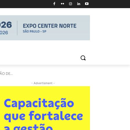
O DE...
- Advertisment -