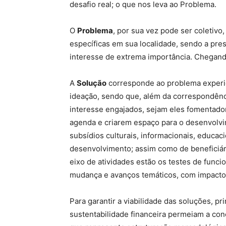
desafio real; o que nos leva ao Problema.
O
Problema
, por sua vez pode ser coletiv
específicas em sua localidade, sendo a pre
interesse de extrema importância. Chegan
A
Solução
corresponde ao problema experie
ideação, sendo que, além da correspondênc
interesse engajados, sejam eles fomentador
agenda e criarem espaço para o desenvolvi
subsídios culturais, informacionais, educaci
desenvolvimento; assim como de beneficiári
eixo de atividades estão os testes de func
mudança e avanços temáticos, com impacto
Para garantir a viabilidade das soluções, pr
sustentabilidade financeira permeiam a c