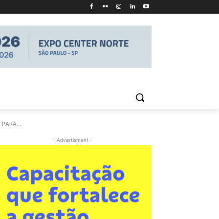
PARA...
- Advertisment -