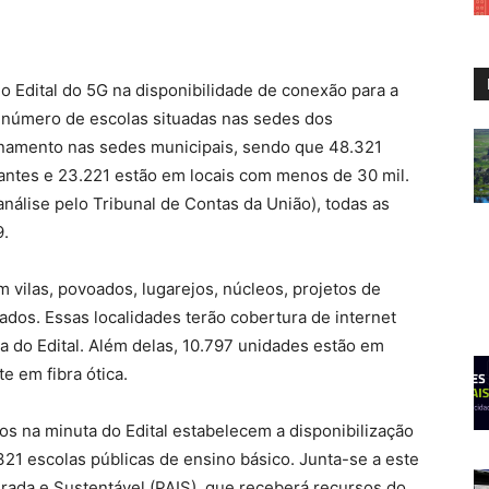
o Edital do 5G na disponibilidade de conexão para a
 número de escolas situadas nas sedes dos
onamento nas sedes municipais, sendo que 48.321
antes e 23.221 estão em locais com menos de 30 mil.
nálise pelo Tribunal de Contas da União), todas as
9.
 vilas, povoados, lugarejos, núcleos, projetos de
dos. Essas localidades terão cobertura de internet
a do Edital. Além delas, 10.797 unidades estão em
e em fibra ótica.
 na minuta do Edital estabelecem a disponibilização
321 escolas públicas de ensino básico. Junta-se a este
ada e Sustentável (PAIS), que receberá recursos do