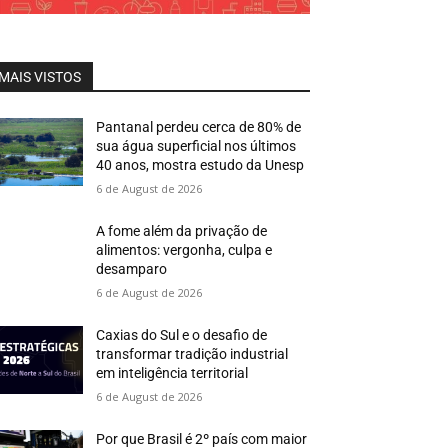
MAIS VISTOS
Pantanal perdeu cerca de 80% de
sua água superficial nos últimos
40 anos, mostra estudo da Unesp
6 de August de 2026
A fome além da privação de
alimentos: vergonha, culpa e
desamparo
6 de August de 2026
Caxias do Sul e o desafio de
transformar tradição industrial
em inteligência territorial
6 de August de 2026
Por que Brasil é 2º país com maior