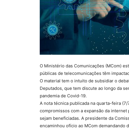
O Ministério das Comunicações (MCom) estr
públicas de telecomunicações têm impactado
O material tem o intuito de subsidiar o de
Deputados, que tem discute ao longo da se
pandemia de Covid-19.
A nota técnica publicada na quarta-feira (7
compromissos com a expansão da internet p
sejam beneficiadas. A presidente da Comi
encaminhou ofício ao MCom demandando defi