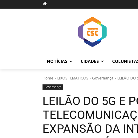
NOTÍCIAS
CIDADES
COLUNISTA
Home
EIXOS TEMÁTICOS
Governança
LEILÃO DO 
Governança
LEILÃO DO 5G E P
TELECOMUNICA
EXPANSÃO DA IN