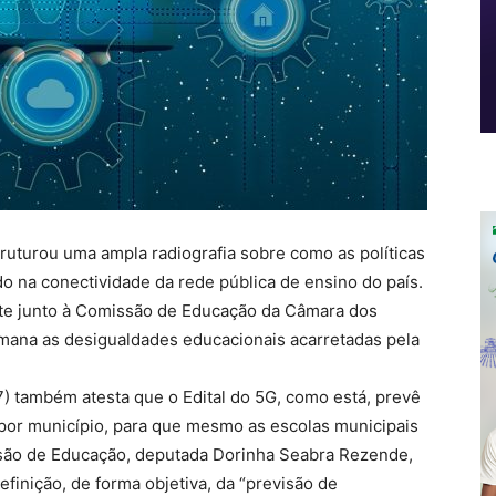
uturou uma ampla radiografia sobre como as políticas
 na conectividade da rede pública de ensino do país.
bate junto à Comissão de Educação da Câmara dos
mana as desigualdades educacionais acarretadas pela
/7) também atesta que o Edital do 5G, como está, prevê
or município, para que mesmo as escolas municipais
ssão de Educação, deputada Dorinha Seabra Rezende,
nição, de forma objetiva, da “previsão de