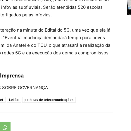
e infovias subfluviais. Serão atendidas 520 escolas
terligados pelas infovias.
teração na minuta do Edital do 5G, uma vez que ela já
de. “Eventual mudança demandará tempo para novos
m, da Anatel e do TCU, o que atrasará a realização da
das redes 5G e da execução dos demais compromissos
 Imprensa
S SOBRE GOVERNANÇA
et
Leilão
políticas de telecomunicações