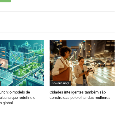
Governança
ürich: o modelo de
Cidades inteligentes também são
 urbana que redefine o
construídas pelo olhar das mulheres
o global