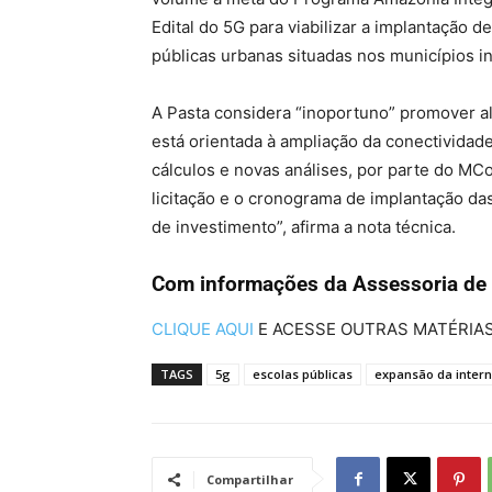
Edital do 5G para viabilizar a implantação d
públicas urbanas situadas nos municípios in
A Pasta considera “inoportuno” promover al
está orientada à ampliação da conectivida
cálculos e novas análises, por parte do MCo
licitação e o cronograma de implantação 
de investimento”, afirma a nota técnica.
Com informações da Assessoria de
CLIQUE AQUI
E ACESSE OUTRAS MATÉRIA
TAGS
5g
escolas públicas
expansão da intern
Compartilhar