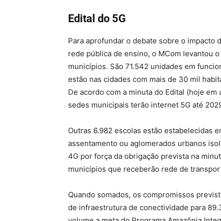
Edital do 5G
Para aprofundar o debate sobre o impacto d
rede pública de ensino, o MCom levantou o
municípios. São 71.542 unidades em funci
estão nas cidades com mais de 30 mil habit
De acordo com a minuta do Edital (hoje em a
sedes municipais terão internet 5G até 202
Outras 6.982 escolas estão estabelecidas em
assentamento ou aglomerados urbanos isola
4G por força da obrigação prevista na minut
municípios que receberão rede de transport
Quando somados, os compromissos previstos
de infraestrutura de conectividade para 89.
volume a meta do Programa Amazônia Integr