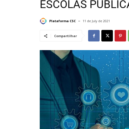
ESCOLAS PÚBLIC
Plataforma CSC
11 de July de 2021
Compartilhar