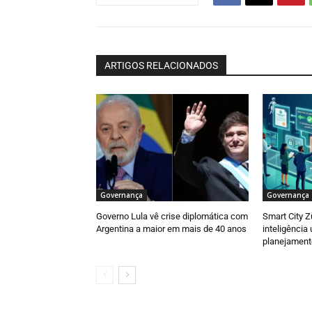
ARTIGOS RELACIONADOS
Governança
Governança
Governo Lula vê crise diplomática com
Smart City Z
Argentina a maior em mais de 40 anos
inteligência
planejament