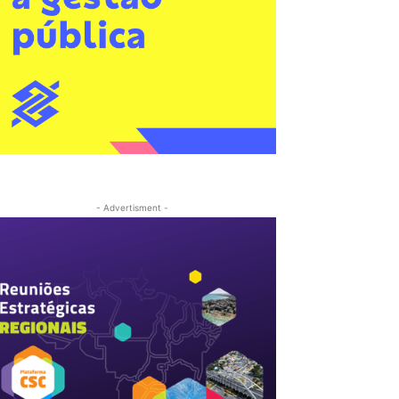
- Advertisment -