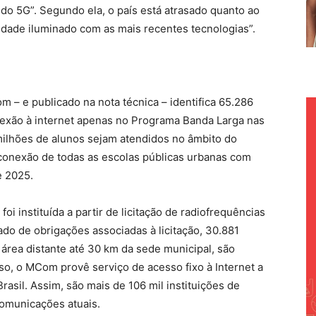
 do 5G”. Segundo ela, o país está atrasado quanto ao
dade iluminado com as mais recentes tecnologias”.
 – e publicado na nota técnica – identifica 65.286
nexão à internet apenas no Programa Banda Larga nas
milhões de alunos sejam atendidos no âmbito do
 conexão de todas as escolas públicas urbanas com
e 2025.
foi instituída a partir de licitação de radiofrequências
ado de obrigações associadas à licitação, 30.881
 área distante até 30 km da sede municipal, são
so, o MCom provê serviço de acesso fixo à Internet a
asil. Assim, são mais de 106 mil instituições de
comunicações atuais.