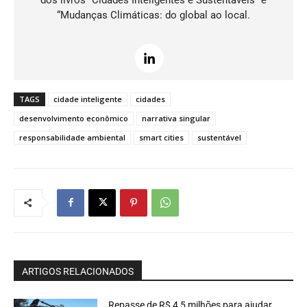
“Mudanças Climáticas: do global ao local.
TAGS
cidade inteligente
cidades
desenvolvimento econômico
narrativa singular
responsabilidade ambiental
smart cities
sustentável
ARTIGOS RELACIONADOS
Repasse de R$ 4,5 milhões para ajudar