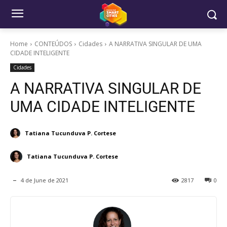
Home
CONTEÚDOS
Cidades
A NARRATIVA SINGULAR DE UMA
CIDADE INTELIGENTE
Cidades
A NARRATIVA SINGULAR DE
UMA CIDADE INTELIGENTE
Tatiana Tucunduva P. Cortese
Tatiana Tucunduva P. Cortese
4 de June de 2021
2817
0