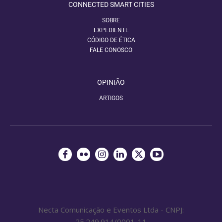
CONNECTED SMART CITIES
SOBRE
EXPEDIENTE
CÓDIGO DE ÉTICA
FALE CONOSCO
OPINIÃO
ARTIGOS
Necta Comunicação e Eventos Ltda - CNPJ:
25.249.914/0001-11