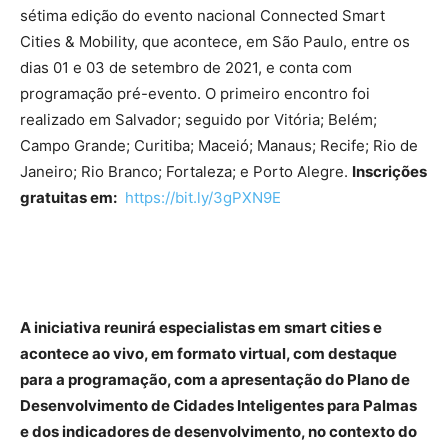
sétima edição do evento nacional Connected Smart
Cities & Mobility, que acontece, em São Paulo, entre os
dias 01 e 03 de setembro de 2021, e conta com
programação pré-evento. O primeiro encontro foi
realizado em Salvador; seguido por Vitória; Belém;
Campo Grande; Curitiba; Maceió; Manaus; Recife; Rio de
Janeiro; Rio Branco; Fortaleza; e Porto Alegre.
Inscrições
gratuitas em:
https://bit.ly/3gPXN9E
A iniciativa reunirá especialistas em smart cities e
acontece ao vivo, em formato virtual, com destaque
para a programação, com a apresentação do Plano de
Desenvolvimento de Cidades Inteligentes para Palmas
e dos indicadores de desenvolvimento, no contexto do