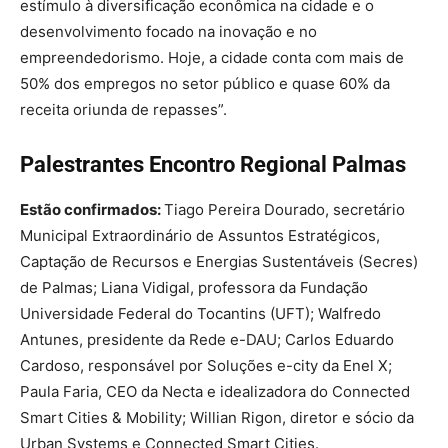
estímulo à diversificação econômica na cidade e o
desenvolvimento focado na inovação e no
empreendedorismo. Hoje, a cidade conta com mais de
50% dos empregos no setor público e quase 60% da
receita oriunda de repasses”.
Palestrantes Encontro Regional Palmas
Estão confirmados:
Tiago Pereira Dourado, secretário
Municipal Extraordinário de Assuntos Estratégicos,
Captação de Recursos e Energias Sustentáveis (Secres)
de Palmas;
Liana Vidigal, professora da Fundação
Universidade Federal do Tocantins (UFT); Walfredo
Antunes, presidente da Rede e-DAU; Carlos Eduardo
Cardoso, responsável por Soluções e-city da Enel X;
Paula Faria, CEO da Necta e idealizadora do Connected
Smart Cities & Mobility; Willian Rigon, diretor e sócio da
Urban Systems e Connected Smart Cities.