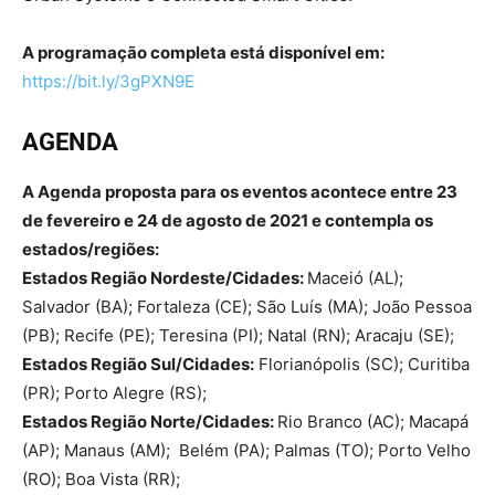
A programação completa está disponível em:
https://bit.ly/3gPXN9E
AGENDA
A Agenda proposta para os eventos acontece entre 23
de fevereiro e 24 de agosto de 2021 e contempla os
estados/regiões:
Estados Região Nordeste/Cidades:
Maceió (AL);
Salvador (BA); Fortaleza (CE); São Luís (MA); João Pessoa
(PB); Recife (PE); Teresina (PI); Natal (RN); Aracaju (SE);
Estados Região Sul/Cidades:
Florianópolis (SC); Curitiba
(PR); Porto Alegre (RS);
Estados Região Norte/Cidades:
Rio Branco (AC); Macapá
(AP); Manaus (AM); Belém (PA); Palmas (TO); Porto Velho
(RO); Boa Vista (RR);