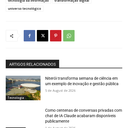
tecnologia da informação
transformação digital
universo tecnológico
ARTIGOS RELACIONADOS
Niterói transforma semana de ciência em
um exemplo de inovação e gestão pública
5 de August de 2026
Tecnologia
Como centenas de conversas privadas com
chat de IA Claude acabaram disponíveis
publicamente
1 de August de 2026