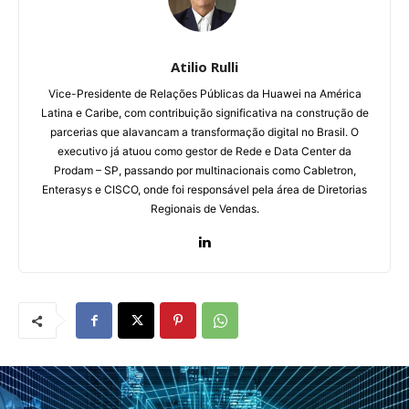
Atilio Rulli
Vice-Presidente de Relações Públicas da Huawei na América
Latina e Caribe, com contribuição significativa na construção de
parcerias que alavancam a transformação digital no Brasil. O
executivo já atuou como gestor de Rede e Data Center da
Prodam – SP, passando por multinacionais como Cabletron,
Enterasys e CISCO, onde foi responsável pela área de Diretorias
Regionais de Vendas.