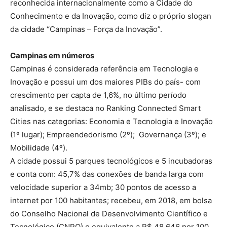
reconhecida internacionalmente como a Cidade do
Conhecimento e da Inovação, como diz o próprio slogan
da cidade “Campinas – Força da Inovação”.
Campinas em números
Campinas é considerada referência em Tecnologia e
Inovação e possui um dos maiores PIBs do país- com
crescimento per capta de 1,6%, no último período
analisado, e se destaca no Ranking Connected Smart
Cities nas categorias: Economia e Tecnologia e Inovação
(1º lugar); Empreendedorismo (2º); Governança (3º); e
Mobilidade (4º).
A cidade possui 5 parques tecnológicos e 5 incubadoras
e conta com: 45,7% das conexões de banda larga com
velocidade superior a 34mb; 30 pontos de acesso a
internet por 100 habitantes; recebeu, em 2018, em bolsa
do Conselho Nacional de Desenvolvimento Científico e
Tecnológico (CNPQ) o equivalente a R$ 48.646 por 100