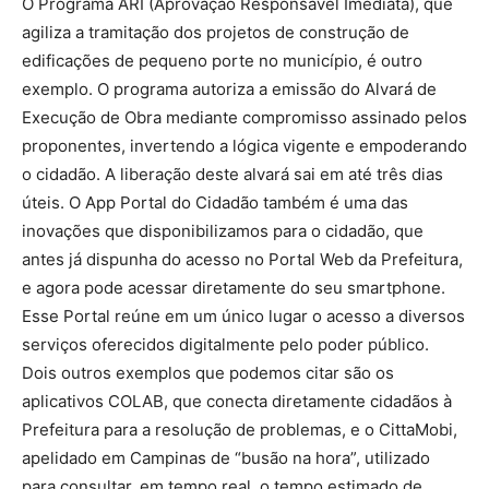
O Programa ARI (Aprovação Responsável Imediata), que
agiliza a tramitação dos projetos de construção de
edificações de pequeno porte no município, é outro
exemplo. O programa autoriza a emissão do Alvará de
Execução de Obra mediante compromisso assinado pelos
proponentes, invertendo a lógica vigente e empoderando
o cidadão. A liberação deste alvará sai em até três dias
úteis. O App Portal do Cidadão também é uma das
inovações que disponibilizamos para o cidadão, que
antes já dispunha do acesso no Portal Web da Prefeitura,
e agora pode acessar diretamente do seu smartphone.
Esse Portal reúne em um único lugar o acesso a diversos
serviços oferecidos digitalmente pelo poder público.
Dois outros exemplos que podemos citar são os
aplicativos COLAB, que conecta diretamente cidadãos à
Prefeitura para a resolução de problemas, e o CittaMobi,
apelidado em Campinas de “busão na hora”, utilizado
para consultar, em tempo real, o tempo estimado de