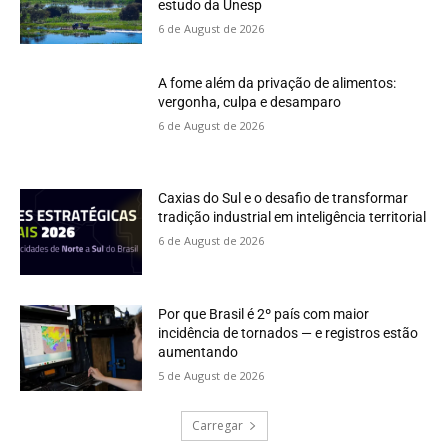
estudo da Unesp
6 de August de 2026
A fome além da privação de alimentos:
vergonha, culpa e desamparo
6 de August de 2026
Caxias do Sul e o desafio de transformar
tradição industrial em inteligência territorial
6 de August de 2026
Por que Brasil é 2º país com maior
incidência de tornados — e registros estão
aumentando
5 de August de 2026
Carregar