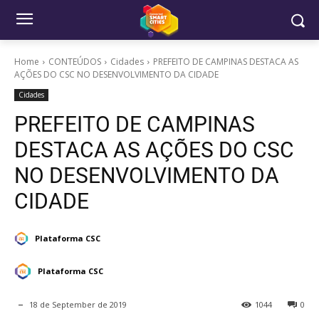
Home
CONTEÚDOS
Cidades
PREFEITO DE CAMPINAS DESTACA AS
AÇÕES DO CSC NO DESENVOLVIMENTO DA CIDADE
Cidades
PREFEITO DE CAMPINAS
DESTACA AS AÇÕES DO CSC
NO DESENVOLVIMENTO DA
CIDADE
Plataforma CSC
Plataforma CSC
18 de September de 2019
1044
0