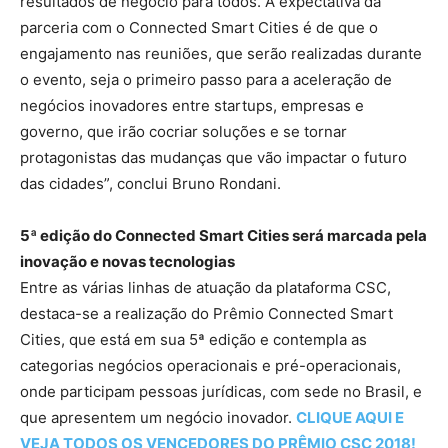
resultados de negócio para todos. A expectativa da
parceria com o Connected Smart Cities é de que o
engajamento nas reuniões, que serão realizadas durante
o evento, seja o primeiro passo para a aceleração de
negócios inovadores entre startups, empresas e
governo, que irão cocriar soluções e se tornar
protagonistas das mudanças que vão impactar o futuro
das cidades”, conclui Bruno Rondani.
5ª edição do Connected Smart Cities será marcada pela
inovação e novas tecnologias
Entre as várias linhas de atuação da plataforma CSC,
destaca-se a realização do Prêmio Connected Smart
Cities, que está em sua 5ª edição e contempla as
categorias negócios operacionais e pré-operacionais,
onde participam pessoas jurídicas, com sede no Brasil, e
que apresentem um negócio inovador.
CLIQUE AQUI E
VEJA TODOS OS VENCEDORES DO PRÊMIO CSC 2018!