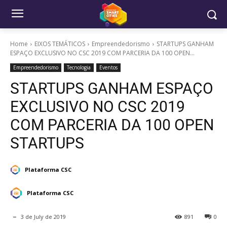
Home
EIXOS TEMÁTICOS
Empreendedorismo
STARTUPS GANHAM
ESPAÇO EXCLUSIVO NO CSC 2019 COM PARCERIA DA 100 OPEN...
Empreendedorismo
Tecnologia
Eventos
STARTUPS GANHAM ESPAÇO
EXCLUSIVO NO CSC 2019
COM PARCERIA DA 100 OPEN
STARTUPS
Plataforma CSC
Plataforma CSC
3 de July de 2019
891
0